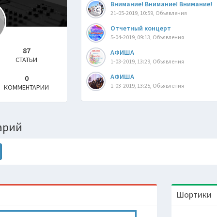
Bнимaние! Bнимaние! Bнимaние!
21-05-2019, 10:59, Объявления
Отчетный концерт
5-04-2019, 09:13, Объявления
87
АФИША
СТАТЬИ
1-03-2019, 13:29, Объявления
АФИША
0
1-03-2019, 13:25, Объявления
КОММЕНТАРИИ
арий
Шортики