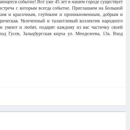
ыдающееся событие! Вот уже 45 лет в нашем городе существует
встреча с которым всегда событие. Приглашаем на Большой
рким и красочным, глубоким и проникновенным, добрым и
рическая. Увлеченный и талантливый коллектив народного
ни умеют и любят, подарят каждому из вас частичку своей
од Гусев, Зальцбургская кирха ул. Менделеева, 13а. Вход