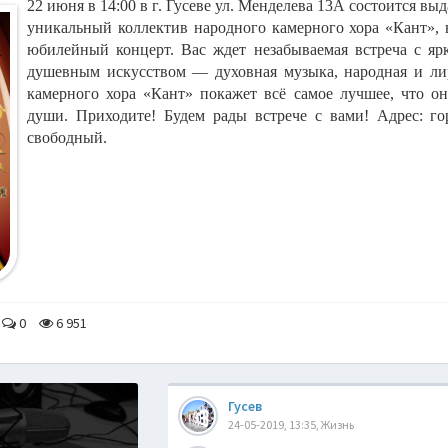
22 июня в 14:00 в г. Гусеве ул. Менделева 13А состоится в
уникальный коллектив народного камерного хора «Кант», 
юбилейный концерт. Вас ждет незабываемая встреча с я
душевным искусством — духовная музыка, народная и ли
камерного хора «Кант» покажет всё самое лучшее, что о
души. Приходите! Будем рады встрече с вами! Адрес: гор
свободный.
0
6 951
Гусев
24-05-2019, 13:35, Жизнь