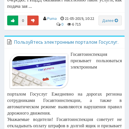
подача зая ...
Puma
21-05-2019, 10:22
0
Далее
0
6 715
Пользуйтесь электронным порталом Госуслуг.
Госавтоинспекция
призывает пользоваться
электронным
порталом Госуслуг Ежедневно на дорогах региона
сотрудниками Госавтоинспекции, а также в
автоматическом режиме выявляются нарушения правил
дорожного движения.
Уважаемые водители! Госавтоинспекция советует не
откладывать оплату штрафов в долгий ящик и призывает