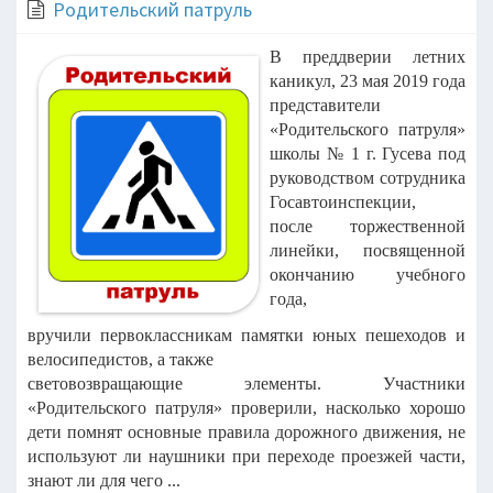
Родительский патруль
В преддверии летних
каникул, 23 мая 2019 года
представители
«Родительского
патруля»
школы № 1 г. Гусева под
руководством сотрудника
Госавтоинспекции,
после
торжественной
линейки, посвященной
окончанию учебного
года,
вручили
первоклассникам памятки юных пешеходов
и
велосипедистов, а также
световозвращающие элементы.
Участники
«Родительского патруля» проверили,
насколько хорошо
дети помнят основные правила дорожного движения, не
используют ли
наушники при переходе проезжей части,
знают ли для чего ...