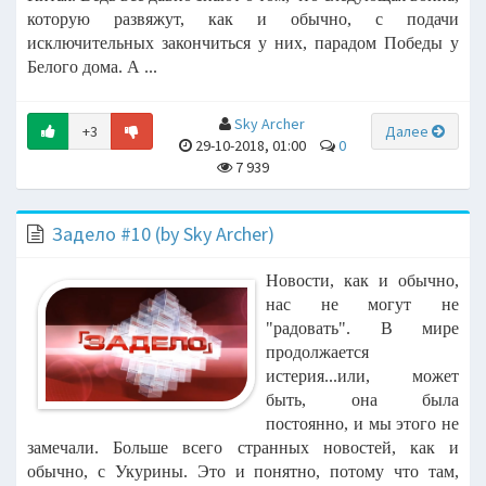
которую развяжут, как и обычно, с подачи
исключительных закончиться у них, парадом Победы у
Белого дома. А ...
Sky Archer
+3
Далее
29-10-2018, 01:00
0
7 939
Задело #10 (by Sky Archer)
Новости, как и обычно,
нас не могут не
"радовать". В мире
продолжается
истерия...или, может
быть, она была
постоянно, и мы этого не
замечали. Больше всего странных новостей, как и
обычно, с Укурины. Это и понятно, потому что там,