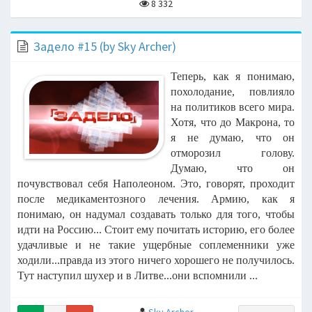
8 332
Задело #15 (by Sky Archer)
Теперь, как я понимаю,
похолодание, повлияло
на политиков всего мира.
Хотя, что до Макрона, то
я не думаю, что он
отморозил голову.
Думаю, что он
почувствовал себя Наполеоном. Это, говорят, проходит
после медикаментозного лечения. Армию, как я
понимаю, он надумал создавать только для того, чтобы
идти на Россию... Стоит ему почитать историю, его более
удачливые и не такие ущербные соплеменники уже
ходили...правда из этого ничего хорошего не получилось.
Тут наступил шухер и в Литве...они вспомнили ...