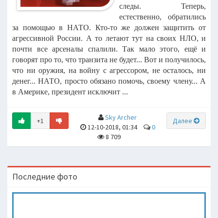
следы. Теперь,
естественно, обратились
за помощью в НАТО. Кто-то же должен защитить от
агрессивной России. А то летают тут на своих НЛО, и
почти все арсеналы спалили. Так мало этого, ещё и
говорят про то, что транзита не будет... Вот и получилось,
что ни оружия, на войну с агрессором, не осталось, ни
денег... НАТО, просто обязано помочь, своему члену... А
в Америке, президент исключит ...
Sky Archer
+1
Далее
12-10-2018, 01:34
0
8 709
Последние фото