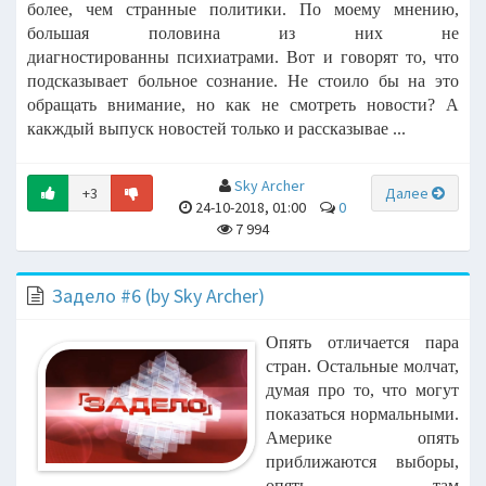
более, чем странные политики. По моему мнению,
большая половина из них не
диагностированны психиатрами. Вот и говорят то, что
подсказывает больное сознание. Не стоило бы на это
обращать внимание, но как не смотреть новости? А
какждый выпуск новостей только и рассказывае ...
Sky Archer
+3
Далее
24-10-2018, 01:00
0
7 994
Задело #6 (by Sky Archer)
Опять отличается пара
стран. Остальные молчат,
думая про то, что могут
показаться нормальными.
Америке опять
приближаются выборы,
опять там