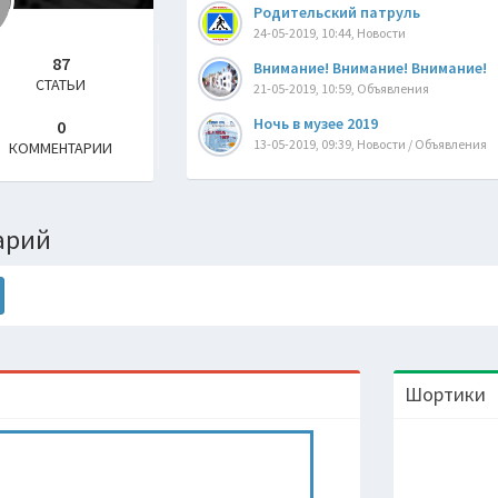
Родительский патруль
24-05-2019, 10:44, Новости
87
Bнимaние! Bнимaние! Bнимaние!
СТАТЬИ
21-05-2019, 10:59, Объявления
Ночь в музее 2019
0
13-05-2019, 09:39, Новости / Объявления
КОММЕНТАРИИ
арий
Шортики