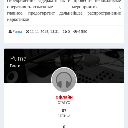
своевременно задержать их и
провести необходимые
оперативно-розыскные мероприятия, а,
главное,
предотвратит дальнейшее распространение
наркотиков.
Puma
11-11-2019, 13:31
0
6 590
Puma
Гости
Офлайн
СТАТУС
87
СТАТЬИ
0