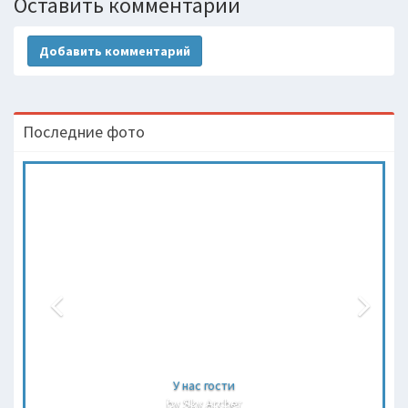
Оставить комментарий
Добавить комментарий
Последние фото
У нас гости
by Sky Archer