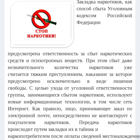
Закладка наркотиков, как
способ сбыта
Уголовным
кодексом Российской
Федерации
предусмотрена
ответственность за сбыт наркотических
средств и психотропных веществ.
При этом сбыт даже
незначительного количества наркотиков уже
считается
тяжким преступлением, наказание за которое
предусмотрено исключительно
в виде лишения
свободы.
С целью ухода от уголовной ответственности
группы, занимающиеся
сбытом наркотиков, используют
новые информационные технологии, в том
числе сеть
Интернет.
Как правило, лицо, принимающее заказ по
электронной почте,
непосредственно не контактирует с
покупателем наркотиков.
Передача наркотиков
происходит путем закладки их в тайник и
наркопотребителем
после
оплаты
сведений
местонахождении