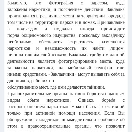
Зачастую, это фотография с адресом, куда
заложены
наркотики, и пояснением действий.
Закладка
производится в различные места на территории города, в
том
числе на территории парков и в домах.
При закладке
в подъездах и подвалах иногда происходит
порча
общедомового имущества, поскольку закладчику
необходимо обеспечить
скрытность размещения
наркотиков и невозможность их найти лицом,
не
оплатившим свой «заказ».
Важным атрибутом данной
деятельности является фотографирование
места, куда
заложены наркотики, на мобильный телефон или
иными
средствами. «Закладчики» могут выдавать себя за
дворников, рабочих по
обслуживанию мест, где ими делаются тайники.
Правоохранительные органы активно борются с данным
видом сбыта
наркотиков. Однако, борьба с
распространением наркотиков может быть
эффективной
только при активной помощи населения.
Если Вы
обнаружили закладчиков незамедлительно сообщите об
этом в
правоохранительные органы, что позволит