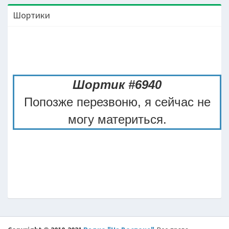
Шортики
Шортик #6940
Попозже перезвоню, я сейчас не
могу материться.