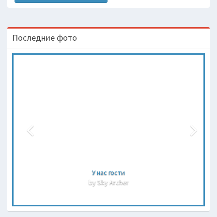
Последние фото
У нас гости
by Sky Archer