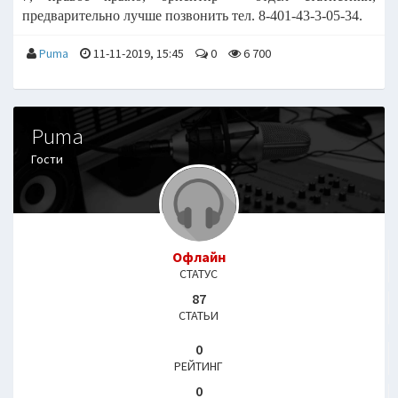
предварительно лучше позвонить тел. 8-401-43-3-05-34.
Puma
11-11-2019, 15:45
0
6 700
Puma
Гости
Офлайн
СТАТУС
87
СТАТЬИ
0
РЕЙТИНГ
0