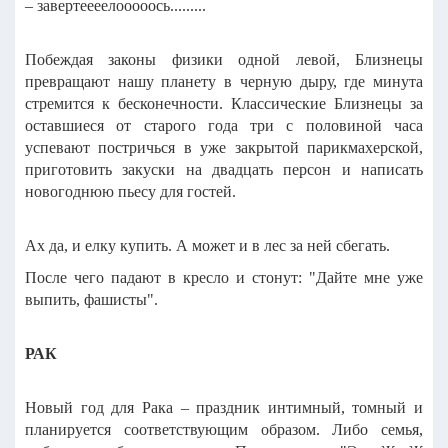
– завертеееелооооось.........
Побеждая законы физики одной левой, Близнецы
превращают нашу планету в черную дыру, где минута
стремится к бесконечности. Классические Близнецы за
оставшиеся от старого года три с половиной часа
успевают постричься в уже закрытой парикмахерской,
приготовить закуски на двадцать персон и написать
новогоднюю пьесу для гостей.
Ах да, и елку купить. А может и в лес за ней сбегать.
После чего падают в кресло и стонут: "Дайте мне уже
выпить, фашисты".
РАК
Новый год для Рака – праздник интимный, томный и
планируется соответствующим образом.
Либо семья,