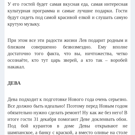
У его гостей будет самая вкусная еда, самая интересная
культурная программа и самые лучшие подарки. Гости
будут сидеть под самой красивой елкой и слушать самую
крутую музыку.
При этом все эти радости жизни Лев подарит родным и
близким совершенно безвозмездно. Ему вполне
достаточно того факта, что вы, ничтожества, четко
осознаёте, кто тут царь зверей, а кто так – воробей
накакал.
ДЕВА
Дева подходит к подготовке Нового года очень серьезно.
Все должно быть идеально!
Поэтому перед Новым годом
обязательно нужно сделать ремонт! Ну как же без него!
В
итоге гости 31 декабря помогают Деве доклеивать обои.
Под бой курантов в доме Девы открывают не
шампанское, а банку с краской, а вместо оливье на столе