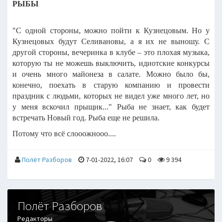
РЫБЫ
"С одной стороны, можно пойти к Кузнецовым. Но у
Кузнецовых будут Селивановы, а я их не выношу. С
другой стороны, вечеринка в клубе – это плохая музыка,
которую ты не можешь выключить, идиотские конкурсы
и очень много майонеза в салате. Можно было бы,
конечно, поехать в старую компанию и провести
праздник с людьми, которых не видел уже много лет, но
у меня вскочил прыщик..."
Рыба не знает, как будет
встречать Новый год. Рыба еще не решила.
Потому что всё слооожнооо....
Полёт Разборов
7-01-2022, 16:07
0
9 394
Полёт Разборов
Редакторы