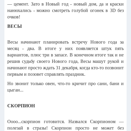
— цемент. Зато в Новый год - новый дом, да и краски
нанюхались - можно смотреть голубой огонек в 3D без
очков!
ВЕСЫ
Весы начинают планировать встречу Нового года за
месяц - два. В итоге у них появляется штук пять
вариантов, плюс три в запасе. В конечном итоге так и не
решив судьбу своего Нового года, Весы машут рукой и
начинают просто ждать 31 декабря, когда кто-то позвонит
первым и позовет справлять праздник.
Но звонит только овен, что-то кричит про сани, бани и
цыган...
СКОРПИОН
Оооо...скорпион готовится.
Назвался Скорпионом —
полезай в стразы! Скорпион просто не может без