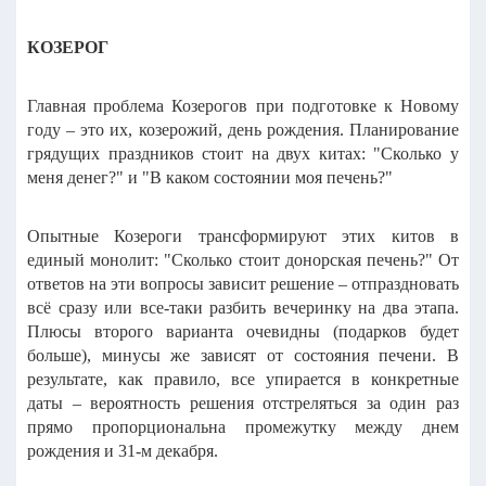
КОЗЕРОГ
Главная проблема Козерогов при подготовке к Новому
году – это их, козерожий, день рождения.
Планирование
грядущих праздников стоит на двух китах: "Сколько у
меня денег?" и "В каком состоянии моя печень?"
Опытные Козероги трансформируют этих китов в
единый монолит: "Сколько стоит донорская печень?" От
ответов на эти вопросы зависит решение – отпраздновать
всё сразу или все-таки разбить вечеринку на два этапа.
Плюсы второго варианта очевидны (подарков будет
больше), минусы же зависят от состояния печени. В
результате, как правило, все упирается в конкретные
даты – вероятность решения отстреляться за один раз
прямо пропорциональна промежутку между днем
рождения и 31-м декабря.