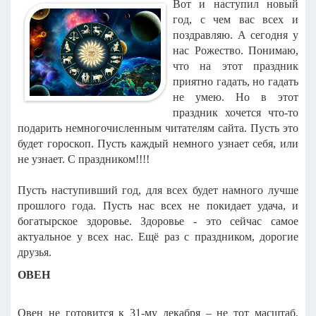
Вот и наступил новый
год, с чем вас всех и
поздравляю. А сегодня у
нас Рожество. Понимаю,
что на этот праздник
приятно гадать, но гадать
не умею. Но в этот
праздник хочется что-то
подарить немногочисленным читателям сайта. Пусть это
будет гороскоп. Пусть каждый немного узнает себя, или
не узнает. С праздником!!!!
Пусть наступивший год, для всех будет намного лучше
прошлого года. Пусть нас всех не покидает удача, и
богатырское здоровье. Здоровье - это сейчас самое
актуальное у всех нас. Ещё раз с праздником, дорогие
друзья.
ОВЕН
Овен не готовится к 31-му декабря – не тот масштаб.