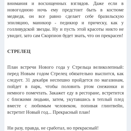
внимания и восхищенных взглядов.
Даже если в
новогоднюю ночь ему предстоит быть в костюме
медведя, он все равно сделает себе бразильскую
эпиляцию, маникюр - педикюр и прическу, как у
голливудской звезды.
Ну и пусть этой красоты никто не
увидит, зато сам Скорпион будет знать, что он прекрасен!
СТРЕЛЕЦ
План встречи Нового года у Стрельца великолепный:
перед Новым годом Стрелец обязательно выспится, как
следует. 31 декабря неспешно пройдется по магазинам,
пойдет в парк, чтобы половить ртом снежинки и
немного помечтать. Закажет еду в ресторане, встретится
с близкими людьми, затем, укутавшись в теплый плед
вместе с любимым человеком, попивая глинтвейн,
встретит Новый год... Прекрасный план!
Ни разу, правда, не сработал, но прекрасный!