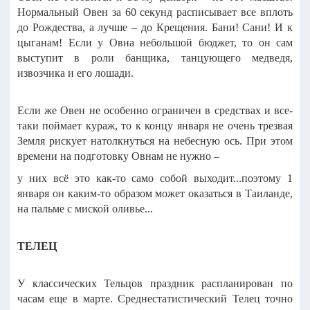
Нормальный Овен за 60 секунд расписывает все вплоть
до Рождества, а лучше – до Крещения.
Бани! Сани! И к
цыганам!
Если у Овна небольшой бюджет, то он сам
выступит в роли банщика, танцующего медведя,
извозчика и его лошади.
Если же Овен не особенно ограничен в средствах и все-
таки поймает кураж, то к концу января не очень трезвая
Земля рискует натолкнуться на небесную ось. При этом
времени на подготовку Овнам не нужно –
у них всё это как-то само собой выходит...поэтому 1
января он каким-то образом может оказаться в Таиланде,
на пальме с миской оливье...
ТЕЛЕЦ
У классических Тельцов праздник распланирован по
часам еще в марте. Среднестатистический Телец точно