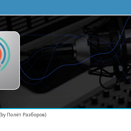
(by Полёт Разборов)