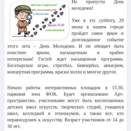
Не пропусти День
молодежи!
Уже в эту субботу, 29
июня в нашем городе
пройдет самое яркое и
долгожданное событие
этого лета – День Молодежи. И он обещает быть
поистине ярким, насыщенным и крайне
интересным!
Гостей ждет насыщенная программа.
Богатырские игры, стритбол, бампербол, аквагрим,
концертная программа, краски холли и многое другое.
Начало работы интерактивных площадок в 15.30,
парковая зона ФОК. Будет организовано Арт-
пространство, участниками могут быть воспитанники
детских школ искусств, творческих студий, учащиеся
школ, колледжей и техникумов, а также все, кто
неравнодушен к искусству. Возраст участников от 14 до
30 лет.