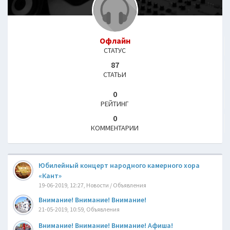
Офлайн
СТАТУС
87
СТАТЬИ
0
РЕЙТИНГ
0
КОММЕНТАРИИ
Юбилейный концерт народного камерного хора
«Кант»
19-06-2019, 12:27, Новости / Объявления
Bнимaние! Bнимaние! Bнимaние!
21-05-2019, 10:59, Объявления
Внимание! Внимание! Внимание! Афиша!