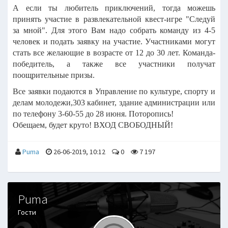
А если ты любитель приключений, тогда можешь
принять участие в развлекательной квест-игре "Следуй
за мной". Для этого Вам надо собрать команду из 4-5
человек и подать заявку на участие. Участниками могут
стать все желающие в возрасте от 12 до 30 лет. Команда-
победитель, а также все участники получат
поощрительные призы.
Все заявки подаются в Управление по культуре, спорту и
делам молодежи,303 кабинет, здание администрации или
по телефону 3-60-55 до 28 июня. Поторопись!
Обещаем, будет круто! ВХОД СВОБОДНЫЙ!
Puma
26-06-2019, 10:12
0
7 197
Puma
Гости