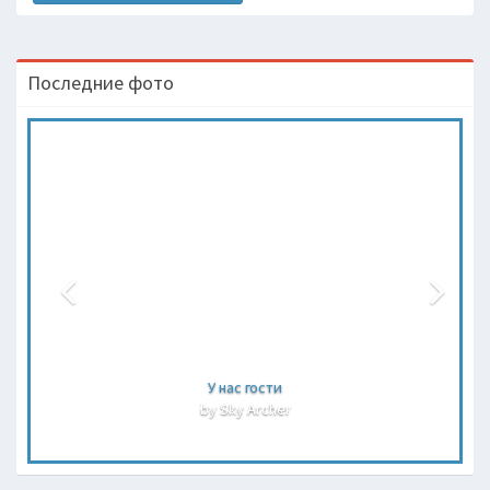
Последние фото
У нас гости
by Sky Archer