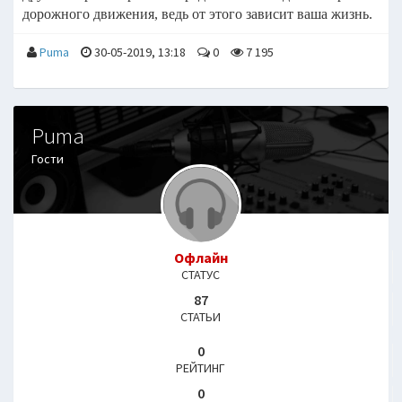
дорожного движения, ведь от этого зависит ваша
жизнь.
Puma
30-05-2019, 13:18
0
7 195
Puma
Гости
Офлайн
СТАТУС
87
СТАТЬИ
0
РЕЙТИНГ
0