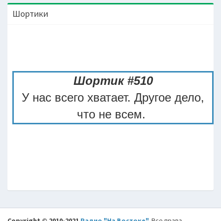
Шортики
Шортик #510
У нас всего хватает. Дpyгое дело,
что не всем.
Copyright © 2010-2021
Радио "На Востоке"
.
Все права