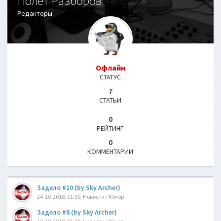
Полёт Разборов
Редакторы
Офлайн
СТАТУС
7
СТАТЬИ
0
РЕЙТИНГ
0
КОММЕНТАРИИ
Задело #10 (by Sky Archer)
24-10-2018, 01:00, Новости / Юмор
Задело #8 (by Sky Archer)