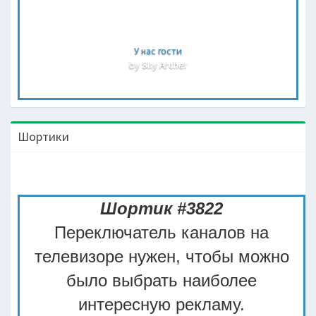
У нас гости
by Sky Archer
Шортики
Шортик #3822
Переключатель каналов на
телевизоре нужен, чтобы можно
было выбрать наиболее
интересную рекламу.