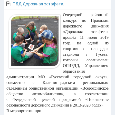
ПДД Дорожная эстафета.
Очередной районный
конкурс по Правилам
дорожного движения
«Дорожная
эстафета»
прошёл 11 июля 2019
года на одной из
спортивных площадок
стадиона г.
Гусева,
который организован
ОГИБДД, Управлением
образования
администрации МО
«Гусевский городской округ»,
совместно с Калининградским региональным
отделением
общественной организации «Всероссийское
общество автомобилистов», в соответствии
с
Федеральной целевой программой «Повышение
безопасности дорожного движения в
2013-2020 годах».
В мероприятии при ...