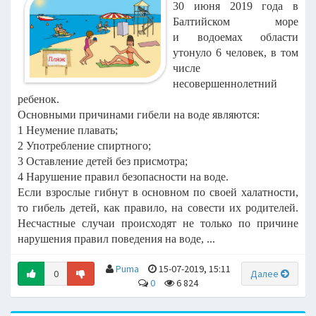
30 июня 2019 года в
Балтийском море
и водоемах области
утонуло 6 человек, в том
числе
несовершеннолетний
ребенок.
Основными причинами гибели на воде являются:
1 Неумение плавать;
2 Употребление спиртного;
3 Оставление детей без присмотра;
4 Нарушение правил безопасности на воде.
Если взрослые гибнут в основном по своей халатности,
то гибель детей, как правило, на совести их родителей.
Несчастные случаи происходят не только по причине
нарушения правил поведения на воде, ...
Puma
15-07-2019, 15:11
0
Далее
0
6 824