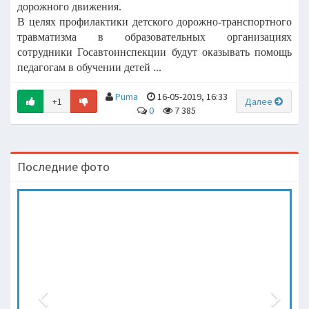
дорожного движения.
В целях профилактики детского дорожно-транспортного
травматизма в
образовательных организациях
сотрудники Госавтоинспекции будут оказывать
помощь
педагогам в обучении детей ...
Puma
16-05-2019, 16:33
+1
Далее
0
7 385
Последние фото