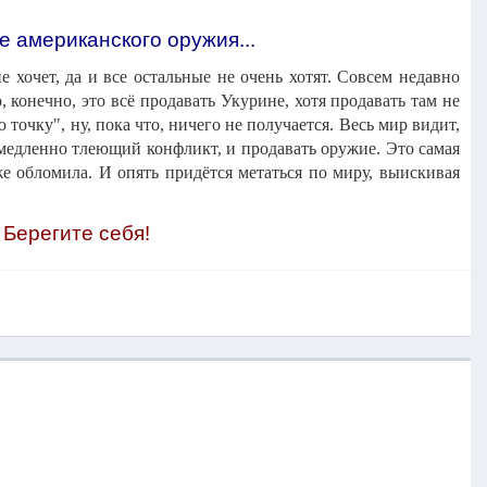
е американского оружия...
 хочет, да и все остальные не очень хотят. Совсем недавно
, конечно, это всё продавать Укурине, хотя продавать там не
точку", ну, пока что, ничего не получается. Весь мир видит,
 медленно тлеющий конфликт, и продавать оружие. Это самая
же обломила. И опять придётся метаться по миру, выискивая
 Берегите себя!