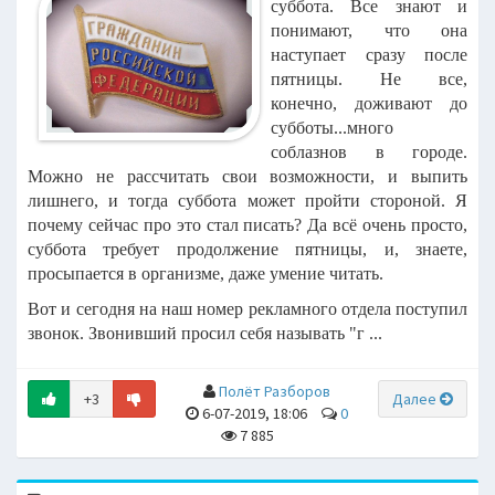
суббота. Все знают и
понимают, что она
наступает сразу после
пятницы. Не все,
конечно, доживают до
субботы...много
соблазнов в городе.
Можно не рассчитать свои возможности, и выпить
лишнего, и тогда суббота может пройти стороной. Я
почему сейчас про это стал писать? Да всё очень просто,
суббота требует продолжение пятницы, и, знаете,
просыпается в организме, даже умение читать.
Вот и сегодня на наш номер рекламного отдела поступил
звонок. Звонивший просил себя называть "г ...
Полёт Разборов
+3
Далее
6-07-2019, 18:06
0
7 885