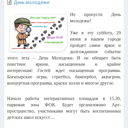
День молодёжи
Не пропусти День
молодежи!
Уже в эту субботу, 29
июня в нашем городе
пройдет самое яркое и
долгожданное событие
этого лета – День Молодежи. И он обещает быть
поистине ярким, насыщенным и крайне
интересным!
Гостей ждет насыщенная программа.
Богатырские игры, стритбол, бампербол, аквагрим,
концертная программа, краски холли и многое другое.
Начало работы интерактивных площадок в 15.30,
парковая зона ФОК. Будет организовано Арт-
пространство, участниками могут быть воспитанники
детских школ искусст ...