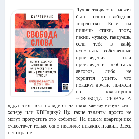
Лучше творчества может
быть только свободное
творчество.
Если ты
пишешь стихи, прозу,
песни, музыку, танцуешь,
если тебе в кайф
исполнять собственные
произведения или
произведения любимых
авторов, либо не
терпится узнать, что
покажут другие, приходи
на квартирник
«СВОБОДА СЛОВА».
А
вдруг этот пост попадётся на глаза какому-нибудь хип-
хоперу или КВНщику? Ну, такие таланты просто не
могут пропустить это событие!
На нашем квартирнике
существует только одно правило: никаких правил. Здесь
нет огранич ...