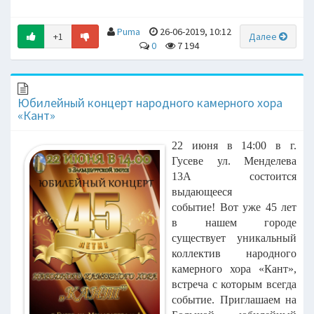
Puma
26-06-2019, 10:12
+1
Далее
0
7 194
Юбилейный концерт народного камерного хора
«Кант»
22 июня в 14:00 в г.
Гусеве ул. Менделева
13А состоится
выдающееся
событие! Вот уже 45 лет
в нашем городе
существует уникальный
коллектив народного
камерного хора «Кант»,
встреча с которым всегда
событие. Приглашаем на