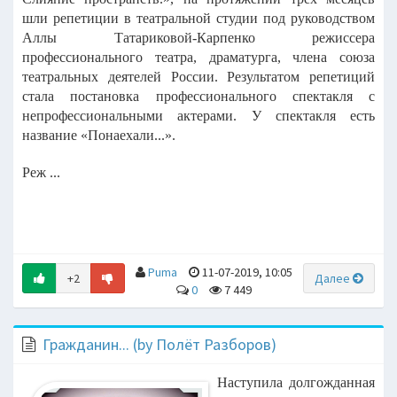
шли репетиции в театральной студии под руководством
Аллы Татариковой-Карпенко режиссера
профессионального театра, драматурга, члена союза
театральных деятелей России. Результатом репетиций
стала постановка профессионального спектакля с
непрофессиональными актерами. У спектакля есть
название «Понаехали...».
Реж ...
Puma
11-07-2019, 10:05
+2
Далее
0
7 449
Гражданин... (by Полёт Разборов)
Наступила долгожданная