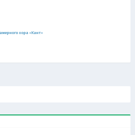
)
амерного хора «Кант»