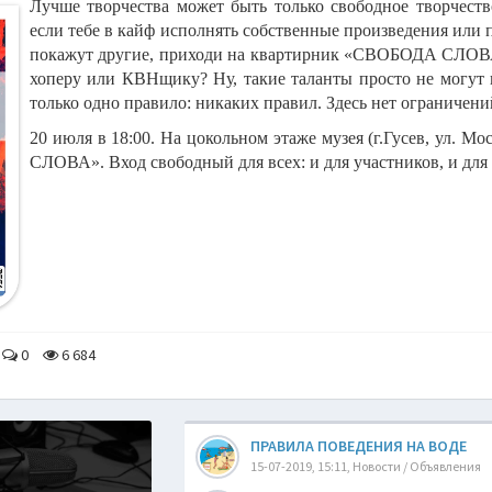
Лучше творчества может быть только свободное творчест
если тебе в кайф исполнять собственные произведения или 
покажут другие, приходи на квартирник «СВОБОДА СЛО
хоперу или КВНщику? Ну, такие таланты просто не могут 
только одно правило: никаких правил. Здесь нет ограниче
20 июля в 18:00. На цокольном этаже музея (г.Гусев, ул.
СЛОВА». Вход свободный для всех: и для участников, и для 
0
6 684
ПРАВИЛА ПОВЕДЕНИЯ НА ВОДЕ
15-07-2019, 15:11, Новости / Объявления