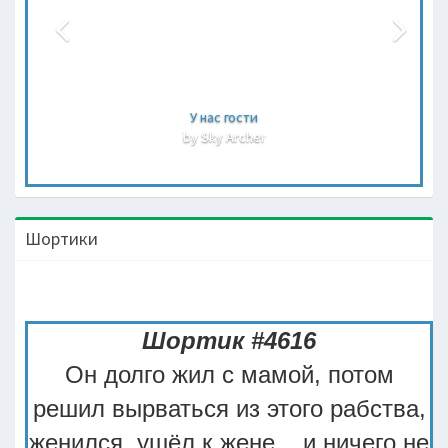
У нас гости
by Sky Archer
Шортики
Шортик #4616
Он долго жил с мамой, потом
решил вырваться из этого рабства,
женился, ушёл к жене... и ничего не