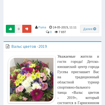
Puma
24-05-2019, 11:11
0
Далее
0
7 697
Вальс цветов -2019
Уважаемые жители и
гости города!
Детско-
юношеский центр города
Гусева приглашает Вас
на
традиционный
областной турнир
спортивно-бального
танца «Вальс цветов
-
2019», который
состоится в Гарнизонном