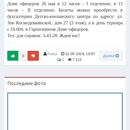
Доме офицеров 26 мая в 12
часов – I отделение, в 15
часов – II отделение.
Билеты можно приобрести в
бухгалтерии Детско-юношеского центра
по адресу: ул.
Зои Космодемьянской, дом 27 (3 этаж), а в день турнира
с
10.00ч. в Гарнизонном Доме офицеров.
Тел. для справок: 3-43-28. Ждем вас!
...
Puma
21-05-2019, 10:07
0
Далее
0
7 115
Последние фото