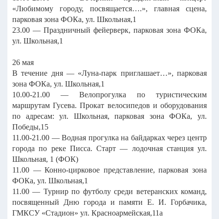
«Любимому городу, посвящается….», главная сцена,
парковая зона ФОКа, ул. Школьная,1
23.00 — Праздничный фейерверк, парковая зона ФОКа,
ул. Школьная,1
26 мая
В течение дня — «Луна-парк приглашает…», парковая
зона ФОКа, ул. Школьная,1
10.00-21.00 — Велопрогулка по туристическим
маршрутам Гусева. Прокат велосипедов и оборудования
по адресам: ул. Школьная, парковая зона ФОКа, ул.
Победы,15
11.00-21.00 — Водная прогулка на байдарках через центр
города по реке Писса. Старт — лодочная станция ул.
Школьная, 1 (ФОК)
11.00 — Конно-цирковое представление, парковая зона
ФОКа, ул. Школьная,1
11.00 — Турнир по футболу среди ветеранских команд,
посвященный Дню города и памяти Е. И. Горбачика,
ГМКСУ «Стадион» ул. Красноармейская,11а