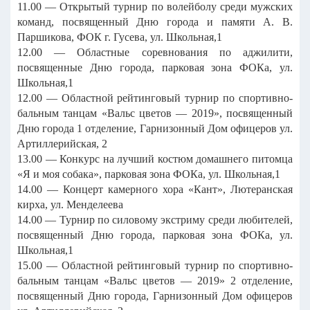
11.00 — Открытый турнир по волейболу среди мужских
команд, посвященный Дню города и памяти А. В.
Паршикова, ФОК г. Гусева, ул. Школьная,1
12.00 — Областные соревнования по аджилити,
посвященные Дню города, парковая зона ФОКа, ул.
Школьная,1
12.00 — Областной рейтинговый турнир по спортивно-
бальным танцам «Вальс цветов — 2019», посвященный
Дню города 1 отделение, Гарнизонный Дом офицеров ул.
Артиллерийская, 2
13.00 — Конкурс на лучший костюм домашнего питомца
«Я и моя собака», парковая зона ФОКа, ул. Школьная,1
14.00 — Концерт камерного хора «Кант», Лютеранская
кирха, ул. Менделеева
14.00 — Турнир по силовому экстриму среди любителей,
посвященный Дню города, парковая зона ФОКа, ул.
Школьная,1
15.00 — Областной рейтинговый турнир по спортивно-
бальным танцам «Вальс цветов — 2019» 2 отделение,
посвященный Дню города, Гарнизонный Дом офицеров