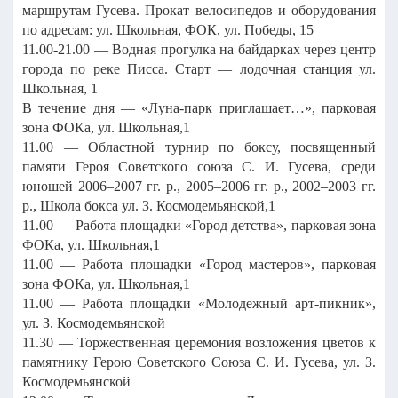
маршрутам Гусева. Прокат велосипедов и оборудования
по адресам: ул. Школьная, ФОК, ул. Победы, 15
11.00-21.00 — Водная прогулка на байдарках через центр
города по реке Писса. Старт — лодочная станция ул.
Школьная, 1
В течение дня — «Луна-парк приглашает…», парковая
зона ФОКа, ул. Школьная,1
11.00 — Областной турнир по боксу, посвященный
памяти Героя Советского союза С. И. Гусева, среди
юношей 2006–2007 гг. р., 2005–2006 гг. р., 2002–2003 гг.
р., Школа бокса ул. З. Космодемьянской,1
11.00 — Работа площадки «Город детства», парковая зона
ФОКа, ул. Школьная,1
11.00 — Работа площадки «Город мастеров», парковая
зона ФОКа, ул. Школьная,1
11.00 — Работа площадки «Молодежный арт-пикник»,
ул. З. Космодемьянской
11.30 — Торжественная церемония возложения цветов к
памятнику Герою Советского Союза С. И. Гусева, ул. З.
Космодемьянской