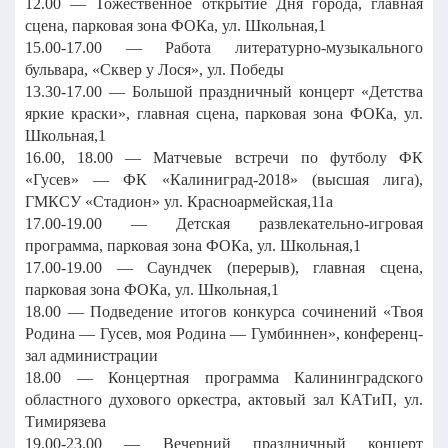
12.00 — Тожественное открытие Дня города, главная
сцена, парковая зона ФОКа, ул. Школьная,1
15.00-17.00 — Работа литературно-музыкального
бульвара, «Сквер у Лося», ул. Победы
13.30-17.00 — Большой праздничный концерт «Детства
яркие краски», главная сцена, парковая зона ФОКа, ул.
Школьная,1
16.00, 18.00 — Матчевые встречи по футболу ФК
«Гусев» — ФК «Калиниград-2018» (высшая лига),
ГМКСУ «Стадион» ул. Красноармейская,11а
17.00-19.00 — Детская развлекательно-игровая
программа, парковая зона ФОКа, ул. Школьная,1
17.00-19.00 — Саундчек (перерыв), главная сцена,
парковая зона ФОКа, ул. Школьная,1
18.00 — Подведение итогов конкурса сочинений «Твоя
Родина — Гусев, моя Родина — Гумбиннен», конференц-
зал администрации
18.00 — Концертная программа Калининградского
областного духового оркестра, актовый зал КАТиП, ул.
Тимирязева
19.00-23.00 — Вечерний праздничный концерт