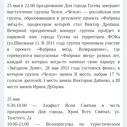
25 мая в 22.00 празднование Дня города Гусева завершит
выступление группы Челси. «Че́лси» — российская поп
группа, образовавшаяся в результате проекта «Фабрика
звёзд-6», продюсером которой стал Виктор Дробыш.
Вечерний праздничный концерт группы пройдет в
парковой зоне города Гусева на территории ФОКа
(ул.Школьная 1). В 2011 году группа принимала участие
в проекте «Фабрика звёзд. Возвращение», где
соревнуются выпускники «Фабрики звезд» разных лет,
каждый из которых когда-то начинал свою карьеру в
«Звёздном Доме». 28 мая 2011 года состоялся финал, в
котором группа «Челси» заняла II место, набрав 17 %
голосов зрителей, I место заняла Виктория Дайнеко, а III
место заняла Ирина Дубцова.
25 мая
9.30-10.00 — Акафист Всем Святым в честь
празднования Дня города, Храм Всех Святых, ул.
Толстого, 2а
10.00-21.00 — Велопрогулка по туристическим