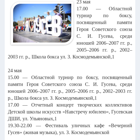
23 мая
17.00 — Областной
турнир по боксу,
посвященный памяти
Героя Советского союза
С. И. Гусева, среди
юношей 2006–2007 гг. р.,
2005–2006 гг. р., 2002–
2003 гг. р., Школа бокса ул. З. Космодемьянской,1
24 мая
15.00 — Областной турнир по боксу, посвященный
памяти Героя Советского союза С. И. Гусева, среди
юношей 2006–2007 гг. р., 2005–2006 гг. р., 2002–2003 гг.
р., Школа бокса ул. З. Космодемьянской,1
17.00 — Отчетный концерт творческих коллективов
Детской школы искусств «Навстречу юбилею», Гусевская
ДШИ, ул. Ульяновых,1
19.30-22.00 — Фестиваль уличных кафе «Вечерний
Гусев» (живая музыка), ул. З. Космодемьянской