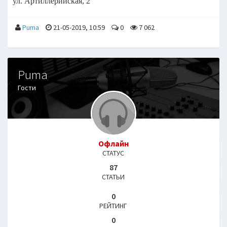
ул. Артиллерийская, 2
Puma
21-05-2019, 10:59
0
7 062
Puma
Гости
Офлайн
СТАТУС
87
СТАТЬИ
0
РЕЙТИНГ
0