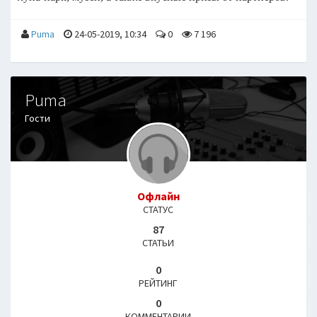
Puma
24-05-2019, 10:34
0
7 196
Puma
Гости
Офлайн
СТАТУС
87
СТАТЬИ
0
РЕЙТИНГ
0
КОММЕНТАРИИ