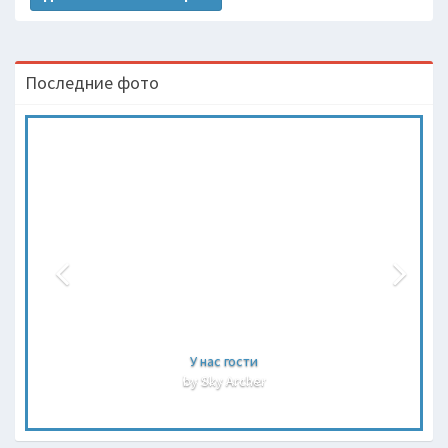
Последние фото
У нас гости
by Sky Archer