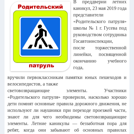
В преддверии летних
каникул, 23 мая 2019 года
представители
«Родительского
патруля»
школы № 1 г. Гусева под
руководством сотрудника
Госавтоинспекции,
после
торжественной
линейки, посвященной
окончанию учебного
года,
вручили
первоклассникам памятки юных пешеходов
и
велосипедистов, а также
световозвращающие элементы.
Участники
«Родительского патруля» проверили,
насколько хорошо
дети помнят основные правила дорожного движения, не
используют ли
наушники при переходе проезжей части,
знают ли для чего необходимы
световозвращающие
элементы.
Летние каникулы — беззаботная пора для
ребят, когда они забывают об основных
правилах