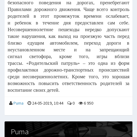
безопасного поведения на дорогах, пренебрегают
Правилами дорожного
движения. Чаще всего контроль
родителей в этот промежуток времени ослабевает,
и
ребенок в течение дня предоставлен сам себе.
Несовершеннолетние пешеходы нередко
допускают
такие нарушения, как выход на проезжую часть перед
близко едущим
автомобилем, переход дороги в
неустановленном месте и на запрещающий
сигнал
светофора, кроме того, игры вблизи
трассы.
«Родительский патруль» – это одна из форм
профилактики дорожно-транспортных
происшествий
среди несовершеннолетних. Кроме того, это хорошая
возможность
повысить ответственность родителей за
воспитание своих детей.
Puma
24-05-2019, 10:44
0
6 950
Puma