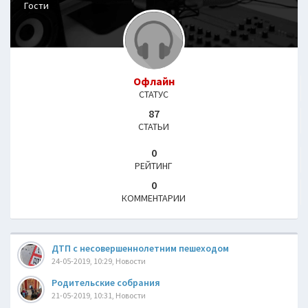
Гости
Офлайн
СТАТУС
87
СТАТЬИ
0
РЕЙТИНГ
0
КОММЕНТАРИИ
ДТП с несовершеннолетним пешеходом
24-05-2019, 10:29, Новости
Родительские собрания
21-05-2019, 10:31, Новости