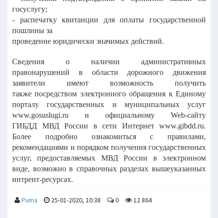
госуслугу;
- распечатку квитанции для оплаты государственной
пошлины за
проведение юридически значимых действий.
Сведения о наличии административных
правонарушений в области дорожного движения
заявители имеют возможность получить
также посредством электронного обращения к Единому
порталу государственных и муниципальных услуг
www.gosuslugi.ru и официальному Web-сайту
ГИБДД МВД России в сети Интернет www.gibdd.ru.
Более подробно ознакомиться с правилами,
рекомендациями и порядком получения государственных
услуг, предоставляемых МВД России в электронном
виде, возможно в справочных разделах вышеуказанных
интрент-ресурсах.
Puma
25-01-2020, 10:38
0
12 864