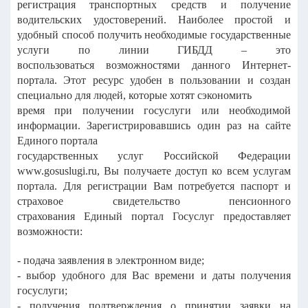
регистрация транспортных средств и получение
водительских удостоверений. Наиболее простой и
удобный способ получить необходимые государственные
услуги по линии ГИБДД – это
воспользоваться возможностями данного Интернет-
портала. Этот ресурс удобен в пользовании и создан
специально для людей, которые хотят сэкономить
время при получении госуслуги или необходимой
информации. Зарегистрировавшись один раз на сайте
Единого портала
государственных услуг Российской Федерации
www.gosuslugi.ru, Вы получаете доступ ко всем услугам
портала. Для регистрации Вам потребуется паспорт и
страховое свидетельство пенсионного
страхования Единый портал Госуслуг предоставляет
возможности:
- подача заявления в электронном виде;
- выбор удобного для Вас времени и даты получения
госуслуги;
- получения подтверждения о принятии заявки на