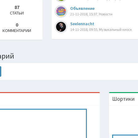
87
Объявление
СТАТЬИ
21-11-2018, 15:37, Новости
Seelennacht
0
14-11-2018, 09:55, Музыкальный киоск
КОММЕНТАРИИ
арий
Шортики