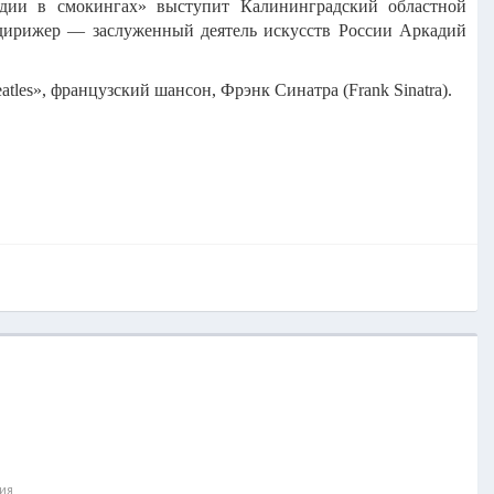
одии в смокингах» выступит Калининградский областной
 дирижер — заслуженный деятель искусств России Аркадий
atles», французский шансон, Фрэнк Синатра (Frank Sinatra).
ния