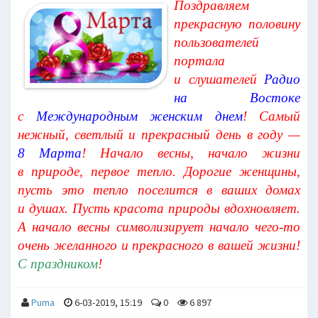
Поздравляем
прекрасную половину
пользователей
портала
и слушателей
Радио
на Востоке
с
Международным женским днем
! Самый
нежный, светлый и прекрасный день в году —
8 Марта
! Начало весны, начало жизни
в природе, первое тепло. Дорогие женщины,
пусть это тепло поселится в ваших домах
и душах. Пусть красота природы вдохновляет.
А начало весны символизирует начало чего-то
очень желанного и прекрасного в вашей жизни!
С праздником
!
Puma
6-03-2019, 15:19
0
6 897