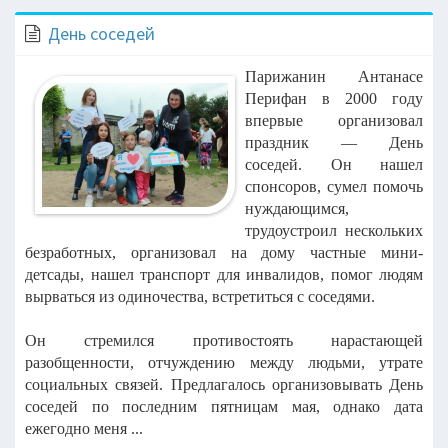
День соседей
Парижанин Антанасе
Перифан в 2000 году
впервые организовал
праздник — День
соседей. Он нашел
спонсоров, сумел помочь
нуждающимся,
трудоустроил нескольких
безработных, организовал на дому частные мини-
детсады, нашел транспорт для инвалидов, помог людям
вырваться из одиночества, встретиться с соседями.
Он стремился противостоять нарастающей
разобщенности, отчуждению между людьми, утрате
социальных связей. Предлагалось организовывать День
соседей по последним пятницам мая, однако дата
ежегодно меня ...