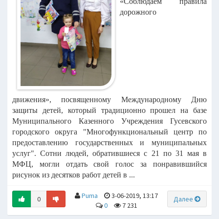
«Соблюдаем правила
дорожного
движения»,
посвященному Международному Дню
защиты детей, который традиционно
прошел на базе
Муниципального Казенного Учреждения Гусевского
городского
округа "Многофункциональный центр по
предоставлению государственных и
муниципальных
услуг".
Сотни людей, обратившиеся с 21 по 31 мая в
МФЦ, могли отдать свой голос
за понравившийся
рисунок из десятков работ детей в ...
Puma
3-06-2019, 13:17
0
Далее
0
7 231