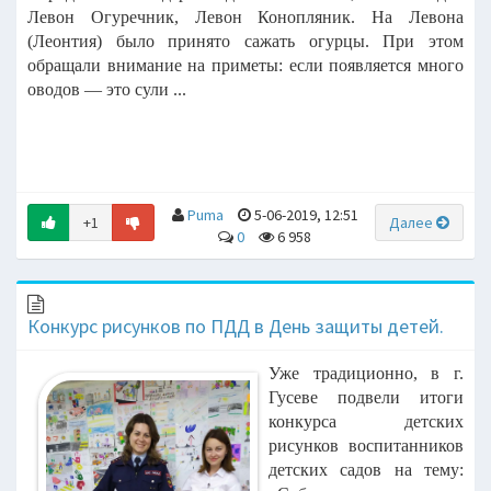
Левон Огуречник, Левон Конопляник. На Левона
(Леонтия) было принято сажать огурцы. При этом
обращали внимание на приметы: если появляется много
оводов — это сули ...
Puma
5-06-2019, 12:51
+1
Далее
0
6 958
Конкурс рисунков по ПДД в День защиты детей.
Уже традиционно, в г.
Гусеве подвели итоги
конкурса детских
рисунков
воспитанников
детских садов на тему: