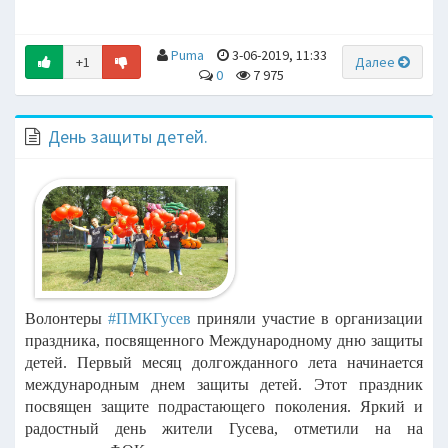
Puma
3-06-2019, 11:33
+1
Далее
0
7 975
День защиты детей.
Волонтеры
#ПМКГусев
приняли участие в организации
праздника, посвященного Международному дню защиты
детей.
Первый месяц долгожданного лета начинается
международным днем защиты детей. Этот праздник
посвящен защите подрастающего поколения. Яркий и
радостный день жители Гусева, отметили на на