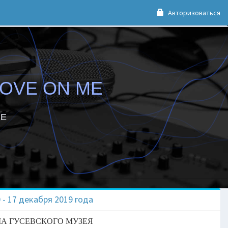
Авторизоваться
LOVE ON ME
PE
- 17 декабря 2019 года
А ГУСЕВСКОГО МУЗЕЯ