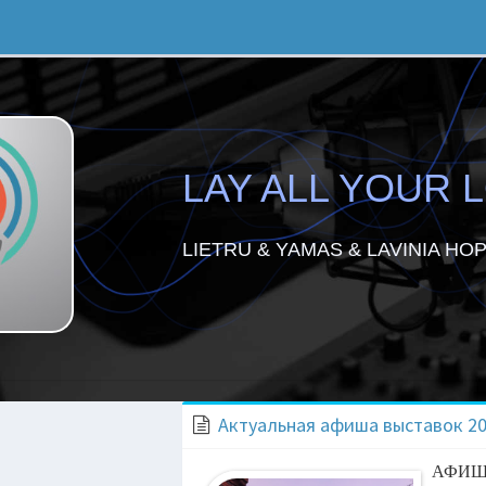
LAY ALL YOUR 
LIETRU & YAMAS & LAVINIA HO
Актуальная афиша выставок 20 
АФИШ